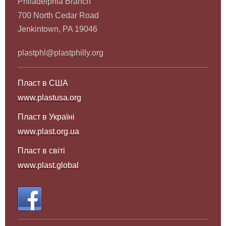
Philadelphia Branch
700 North Cedar Road
Jenkintown, PA 19046
plastphl@plastphilly.org
Пласт в США
www.plastusa.org
Пласт в Україні
www.plast.org.ua
Пласт в світі
www.plast.g
lobal